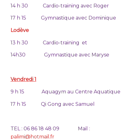
14 h 30 Cardio-training avec Roger
17 h 15 Gymnastique avec Dominique
Lodève
13 h 30 Cardio-training et
14h30 Gymnastique avec Maryse
Vendredi 1
9 h 15 Aquagym au Centre Aquatique
17 h 15 Qi Gong avec Samuel
TEL : 06 86 18 48 09 Mail :
palimi@hotmail.fr