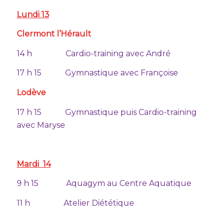
Lundi 13
Clermont l’Hérault
14 h Cardio-training avec André
17 h 15 Gymnastique avec Françoise
Lodève
17 h 15 Gymnastique puis Cardio-training
avec Maryse
Mardi 14
9 h 15 Aquagym au Centre Aquatique
11 h Atelier Diététique