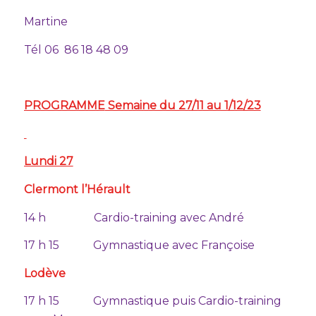
Martine
Tél 06 86 18 48 09
PROGRAMME
Semaine du 27/11 au 1/12/23
Lundi 27
Clermont l’Hérault
14 h Cardio-training avec André
17 h 15 Gymnastique avec Françoise
Lodève
17 h 15 Gymnastique puis Cardio-training