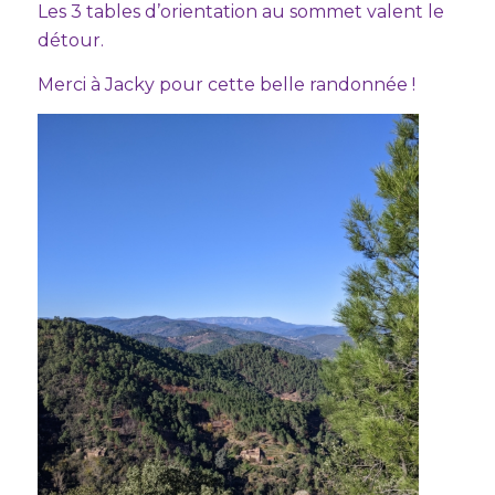
Les 3 tables d’orientation au sommet valent le
détour.
Merci à Jacky pour cette belle randonnée !