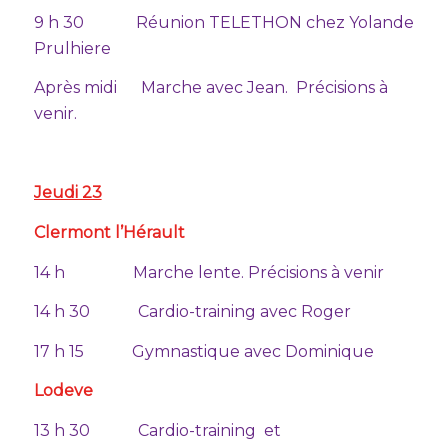
9 h 30 Réunion TELETHON chez Yolande
Prulhiere
Après midi Marche avec Jean. Précisions à
venir.
Jeudi 23
Clermont l’Hérault
14 h Marche lente. Précisions à venir
14 h 30 Cardio-training avec Roger
17 h 15 Gymnastique avec Dominique
Lodeve
13 h 30 Cardio-training et