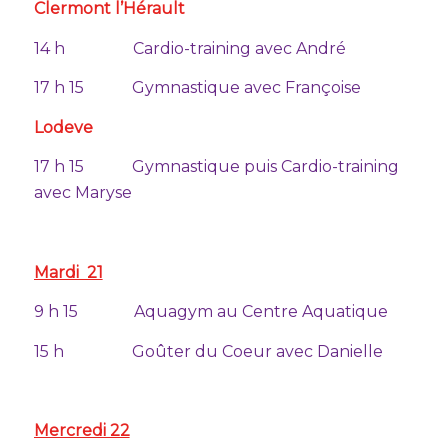
Clermont l’Hérault
14 h Cardio-training avec André
17 h 15 Gymnastique avec Françoise
Lodeve
17 h 15 Gymnastique puis Cardio-training
avec Maryse
Mardi 21
9 h 15 Aquagym au Centre Aquatique
15 h Goûter du Coeur avec Danielle
Mercredi 22