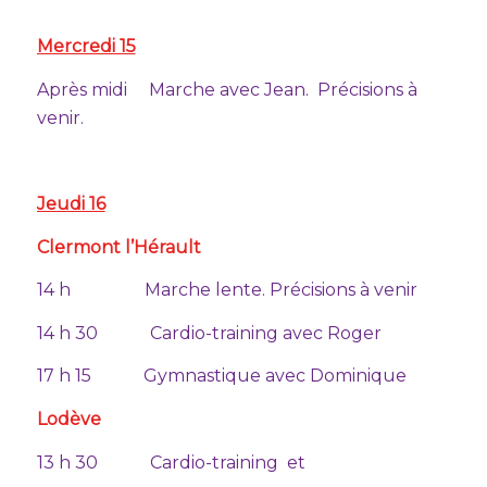
Mercredi 15
Après midi Marche avec Jean. Précisions à
venir.
Jeudi 16
Clermont l’Hérault
14 h Marche lente. Précisions à venir
14 h 30 Cardio-training avec Roger
17 h 15 Gymnastique avec Dominique
Lodève
13 h 30 Cardio-training et