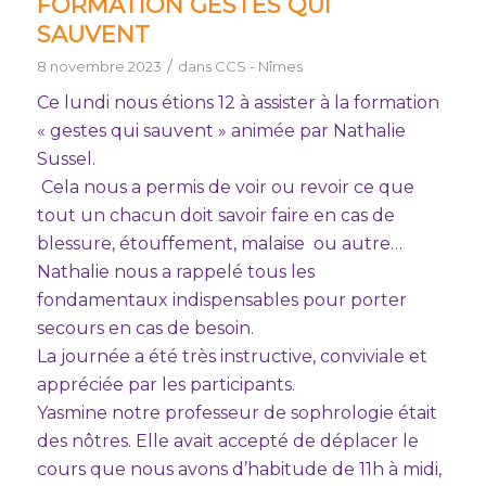
FORMATION GESTES QUI
SAUVENT
/
8 novembre 2023
dans
CCS - Nîmes
Ce lundi nous étions 12 à assister à la formation
« gestes qui sauvent » animée par Nathalie
Sussel.
Cela nous a permis de voir ou revoir ce que
tout un chacun doit savoir faire en cas de
blessure, étouffement, malaise ou autre…
Nathalie nous a rappelé tous les
fondamentaux indispensables pour porter
secours en cas de besoin.
La journée a été très instructive, conviviale et
appréciée par les participants.
Yasmine notre professeur de sophrologie était
des nôtres. Elle avait accepté de déplacer le
cours que nous avons d’habitude de 11h à midi,