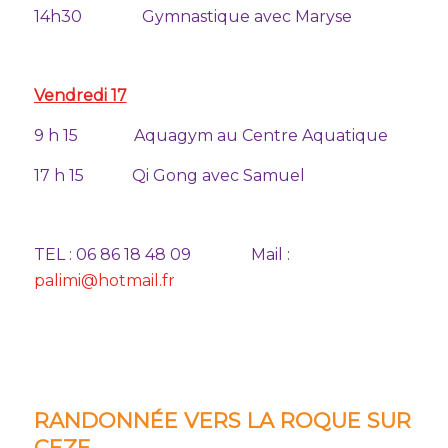
14h30 Gymnastique avec Maryse
Vendredi 17
9 h 15 Aquagym au Centre Aquatique
17 h 15 Qi Gong avec Samuel
TEL : 06 86 18 48 09 Mail :
palimi@hotmail.fr
RANDONNÉE VERS LA ROQUE SUR
CEZE